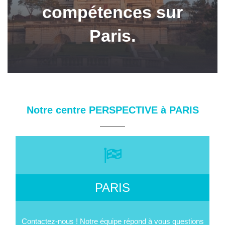
compétences sur
Paris.
Notre centre PERSPECTIVE à PARIS
PARIS
Contactez-nous ! Notre équipe répond à vous questions