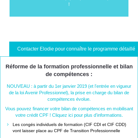
!
Contacter Elodie pour connaître le programme détaillé
Réforme de la formation professionnelle et bilan
de compétences :
NOUVEAU : à partir du 1er janvier 2019 (et l'entrée en vigueur
de la loi Avenir Professionnel), la prise en charge du bilan de
compétences évolue.
Vous pouvez financer votre bilan de compétences en mobilisant
votre crédit CPF ! Cliquez ici pour plus d'informations.
Les congés individuels de formation (CIF CDI et CIF CDD)
vont laisser place au CPF de Transition Professionnelle