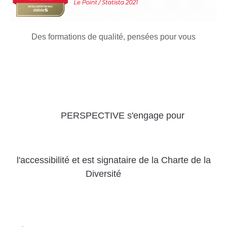
Des formations de qualité, pensées pour vous
PERSPECTIVE s'engage pour
l'accessibilité
et
est signataire de la Charte de la
Diversité
Découvrez les sites Internet du Groupe PERSPECTIVE
Un pôle du Groupe PERSPECTIVE
PERSPECTIVE Formation
CMS Academy
Iteraformation
Obligaformations