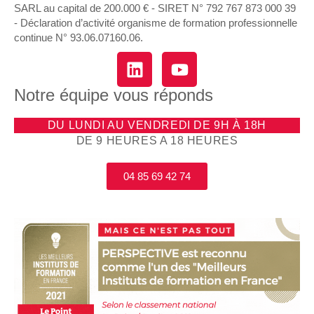
SARL au capital de 200.000 € - SIRET N° 792 767 873 000 39
- Déclaration d’activité organisme de formation professionnelle
continue N° 93.06.07160.06.
Notre équipe vous réponds
DU LUNDI AU VENDREDI DE 9H À 18H
DE 9 HEURES A 18 HEURES
04 85 69 42 74