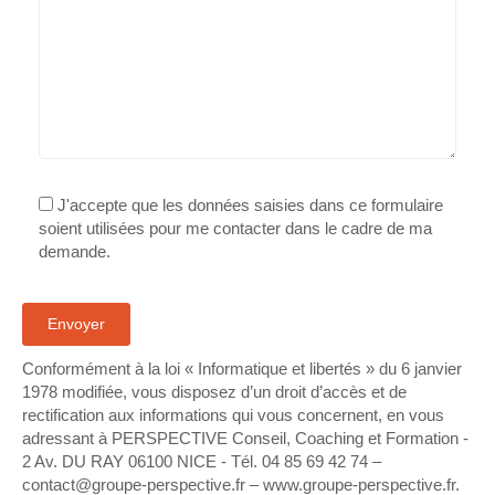
J'accepte que les données saisies dans ce formulaire
soient utilisées pour me contacter dans le cadre de ma
demande.
Conformément à la loi « Informatique et libertés » du 6 janvier
1978 modifiée, vous disposez d’un droit d’accès et de
rectification aux informations qui vous concernent, en vous
adressant à PERSPECTIVE Conseil, Coaching et Formation -
2 Av. DU RAY 06100 NICE - Tél. 04 85 69 42 74⁩ –
contact@groupe-perspective.fr – www.groupe-perspective.fr.