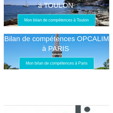
à TOULON
Mon bilan de compétences à Toulon
Bilan de compétences OPCALIM
à PARIS
Mon bilan de compétences à Paris