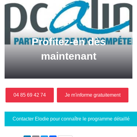
Profitez-en dès
maintenant
04 85 69 42 74
Je m'informe gratuitement
Contacter Elodie pour connaître le programme détaillé