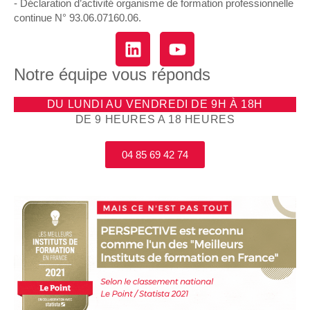
- Déclaration d’activité organisme de formation professionnelle
continue N° 93.06.07160.06.
Notre équipe vous réponds
DU LUNDI AU VENDREDI DE 9H À 18H
DE 9 HEURES A 18 HEURES
04 85 69 42 74