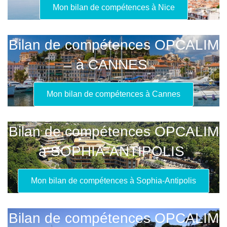
Mon bilan de compétences à Nice
Bilan de compétences OPCALIM
à CANNES
Mon bilan de compétences à Cannes
Bilan de compétences OPCALIM
à SOPHIA-ANTIPOLIS
Mon bilan de compétences à Sophia-Antipolis
Bilan de compétences OPCALIM