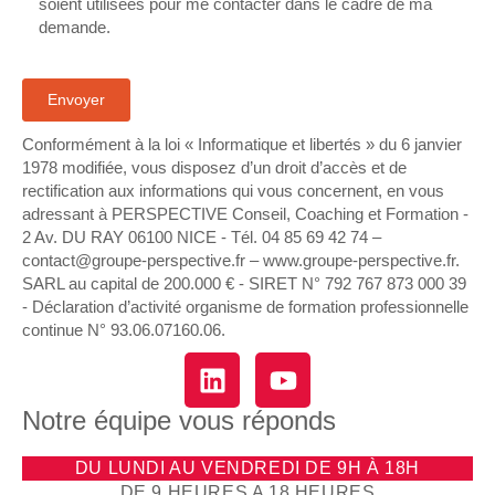
soient utilisées pour me contacter dans le cadre de ma
demande.
Conformément à la loi « Informatique et libertés » du 6 janvier
1978 modifiée, vous disposez d’un droit d’accès et de
rectification aux informations qui vous concernent, en vous
adressant à PERSPECTIVE Conseil, Coaching et Formation -
2 Av. DU RAY 06100 NICE - Tél. 04 85 69 42 74⁩ –
contact@groupe-perspective.fr – www.groupe-perspective.fr.
SARL au capital de 200.000 € - SIRET N° 792 767 873 000 39
- Déclaration d’activité organisme de formation professionnelle
continue N° 93.06.07160.06.
Notre équipe vous réponds
DU LUNDI AU VENDREDI DE 9H À 18H
DE 9 HEURES A 18 HEURES